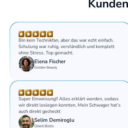
Kundens
Bin kein Technikfan, aber das war echt einfach. 
Schulung war ruhig, verständlich und komplett 
ohne Stress. Top gemacht.
Elena Fischer
Golden Beauty
Super Einweisung!! Alles erklärt worden, sodass 
wir direkt loslegen konnten. Mein Schwager hat’s 
auch direkt gecheckt 
Selim Demiroglu
Orient Bistro