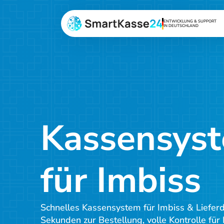
ENTWICKLUNG & SUPPORT
IN DEUTSCHLAND
Kassensyst
für Imbiss
Schnelles Kassensystem für Imbiss & Lieferd
Sekunden zur Bestellung, volle Kontrolle für