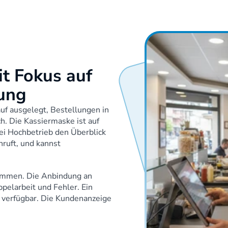
 Fokus auf 
rung
uf ausgelegt, Bestellungen in 
h. Die Kassiermaske ist auf 
i Hochbetrieb den Überblick 
ruft, und kannst 
ammen. Die Anbindung an 
pelarbeit und Fehler. Ein 
he verfügbar. Die Kundenanzeige 