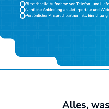
Blitzschnelle Aufnahme von Telefon‑ und Lief
Nahtlose Anbindung an Lieferportale und We
Persönlicher Ansprechpartner inkl. Einrichtung
Alles, wa