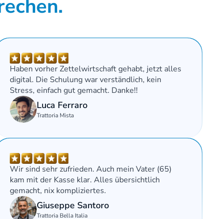
rechen. 
Haben vorher Zettelwirtschaft gehabt, jetzt alles 
digital. Die Schulung war verständlich, kein 
Stress, einfach gut gemacht. Danke!!
Luca Ferraro
Trattoria Mista
Wir sind sehr zufrieden. Auch mein Vater (65) 
kam mit der Kasse klar. Alles übersichtlich 
gemacht, nix kompliziertes.
Giuseppe Santoro
Trattoria Bella Italia