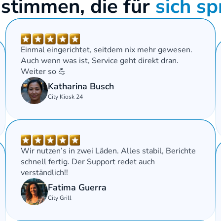
timmen, die für 
sich sp
Einmal eingerichtet, seitdem nix mehr gewesen. 
Auch wenn was ist, Service geht direkt dran. 
Weiter so 💪
Katharina Busch
City Kiosk 24
Wir nutzen’s in zwei Läden. Alles stabil, Berichte 
schnell fertig. Der Support redet auch 
verständlich!!
Fatima Guerra
City Grill