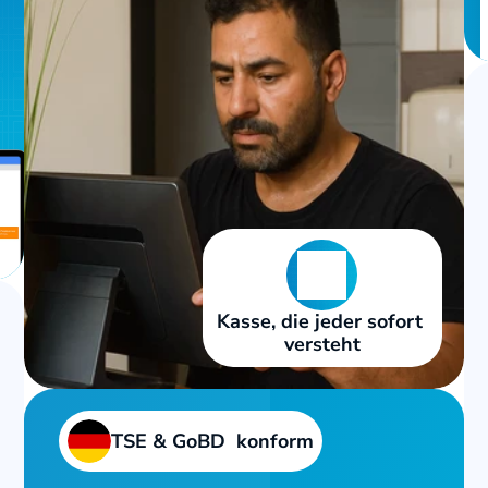
Kasse, die jeder sofort 
versteht
TSE & GoBD  konform