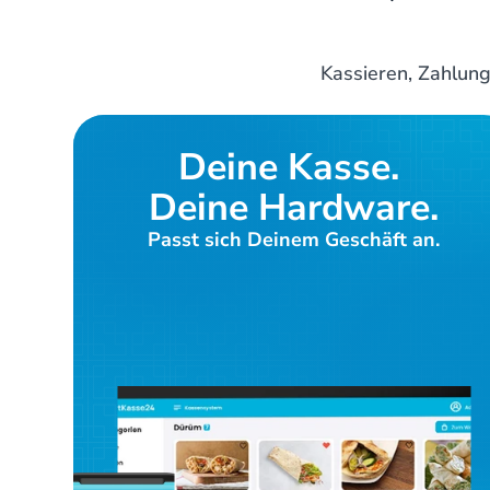
Kassieren, Zahlung
Deine Kasse. 
Deine Hardware.
Passt sich Deinem Geschäft an.
Hardware entdecken