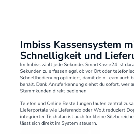
Imbiss Kassensystem mit
Schnelligkeit und Liefe
Im Imbiss zählt jede Sekunde. SmartKasse24 ist dara
Sekunden zu erfassen egal ob vor Ort oder telefonisc
Schnellbedienung optimiert, damit dein Team auch be
behält. Dank Anruferkennung siehst du sofort, wer an
Stammkunden direkt bedienen. 
Telefon und Online Bestellungen laufen zentral zus
Lieferportale wie Lieferando oder Wolt reduziert Dop
integrierter Tischplan ist auch für kleine Sitzbereic
lässt sich direkt im System steuern.