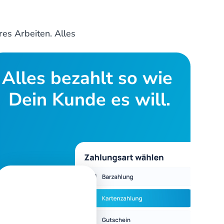
es Arbeiten. Alles 
Alles bezahlt so wie 
Dein Kunde es will.
sätze
Zahlungsarten