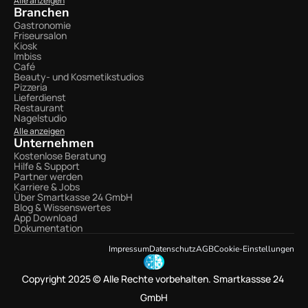
Alle anzeigen
Branchen
Gastronomie
Friseursalon
Kiosk
Imbiss
Café
Beauty- und Kosmetikstudios
Pizzeria
Lieferdienst
Restaurant
Nagelstudio
Alle anzeigen
Unternehmen
Kostenlose Beratung
Hilfe & Support
Partner werden
Karriere & Jobs
Über Smartkasse 24 GmbH
Blog & Wissenswertes
App Download
Dokumentation
Impressum
Datenschutz
AGB
Cookie-Einstellungen
Copyright 2025 © Alle Rechte vorbehalten. Smartkassse 24 
GmbH