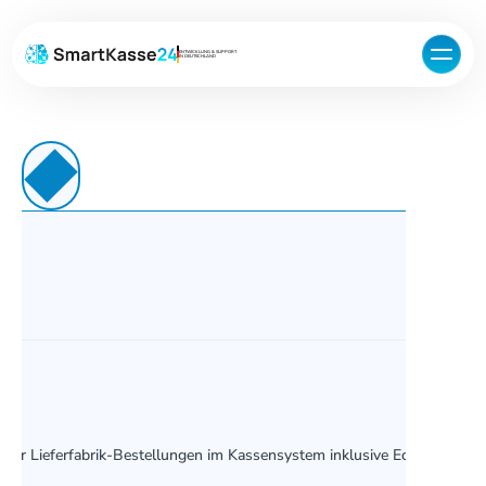
ENTWICKLUNG & SUPPORT
IN DEUTSCHLAND
ebe
ler Lieferfabrik-Bestellungen im Kassensystem inklusive Echtzeit-Sync