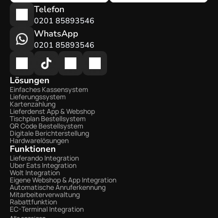
Telefon
0201 85893546
WhatsApp
0201 85893546
Lösungen
Einfaches Kassensystem
Lieferungssystem
Kartenzahlung
Lieferdenst App & Webshop
Tischplan Bestellsystem
QR Code Bestellsystem
Digitale Berichterstellung
Hardwarelösungen
Funktionen
Lieferando Integration
Uber Eats Integration
Wolt Integration 
Eigene Webshop & App Integration
Automatische Anruferkennung
Mitarbeiterverwaltung
Rabattfunktion
EC-Terminal Integration