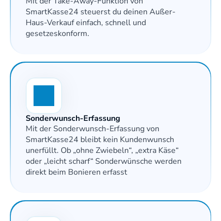
Mit der Take-Away-Funktion von 
SmartKasse24 steuerst du deinen Außer-
Haus-Verkauf einfach, schnell und 
gesetzeskonform.
Sonderwunsch-Erfassung
Mit der Sonderwunsch-Erfassung von 
SmartKasse24 bleibt kein Kundenwunsch 
unerfüllt. Ob „ohne Zwiebeln“, „extra Käse“ 
oder „leicht scharf“ Sonderwünsche werden 
direkt beim Bonieren erfasst