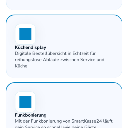
Küchendisplay
Digitale Bestellübersicht in Echtzeit für 
reibungslose Abläufe zwischen Service und 
Küche.
Funkbonierung
Mit der Funkbonierung von SmartKasse24 läuft 
dein Service so schnell wie deine Gäste 