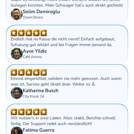
loslegen konnten. Mein Schwager hat’s auch direkt gecheckt 
Selim Demiroglu
Orient Bistro
Endlich mal ne Kasse die nicht nervt!! Einfach aufgebaut, 
Schulung gut erklärt und bei Fragen immer jemand da.
Ayse Yildiz
Café Aroma
Einmal eingerichtet, seitdem nix mehr gewesen. Auch wenn 
was ist, Service geht direkt dran. Weiter so 💪
Katharina Busch
City Kiosk 24
Wir nutzen’s in zwei Läden. Alles stabil, Berichte schnell 
fertig. Der Support redet auch verständlich!!
Fatima Guerra