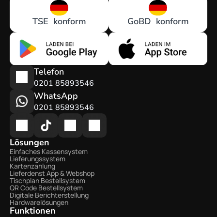
TSE  konform
GoBD  konform
Telefon
0201 85893546
WhatsApp
0201 85893546
Lösungen
Einfaches Kassensystem
Lieferungssystem
Kartenzahlung
Lieferdenst App & Webshop
Tischplan Bestellsystem
QR Code Bestellsystem
Digitale Berichterstellung
Hardwarelösungen
Funktionen