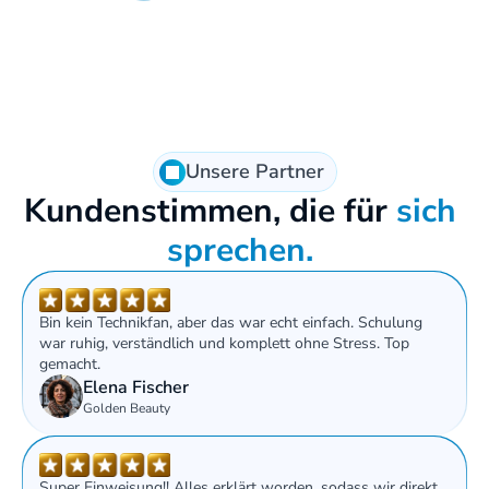
Unsere Partner
Kundenstimmen, die für 
sich 
sprechen. 
Bin kein Technikfan, aber das war echt einfach. Schulung 
war ruhig, verständlich und komplett ohne Stress. Top 
gemacht.
Elena Fischer
Golden Beauty
Super Einweisung!! Alles erklärt worden, sodass wir direkt 