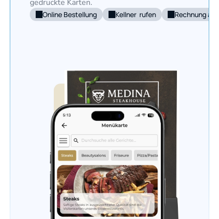
gedruckte Karten.
Online Bestellung
Kellner  rufen
Rechnung anf