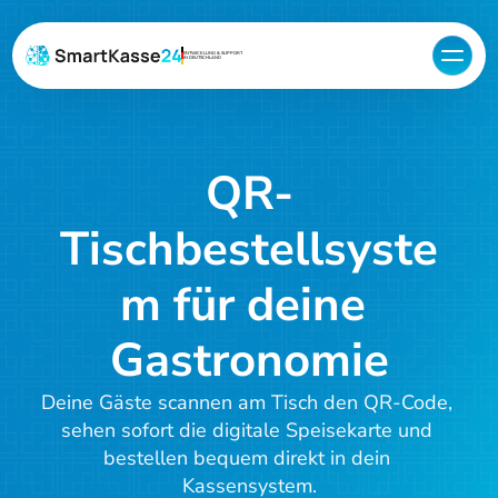
ENTWICKLUNG & SUPPORT
IN DEUTSCHLAND
QR-
Tischbestellsyste
m für deine 
Gastronomie
Deine Gäste scannen am Tisch den QR-Code, 
sehen sofort die digitale Speisekarte und 
bestellen bequem direkt in dein 
Kassensystem.