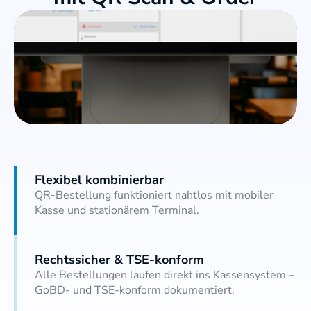
Flexibel kombinierbar
QR-Bestellung funktioniert nahtlos mit mobiler 
Kasse und stationärem Terminal.
Rechtssicher & TSE-konform
Alle Bestellungen laufen direkt ins Kassensystem – 
GoBD- und TSE-konform dokumentiert.