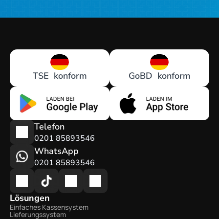
TSE  konform
GoBD  konform
Telefon
0201 85893546
WhatsApp
0201 85893546
Lösungen
Einfaches Kassensystem
Lieferungssystem