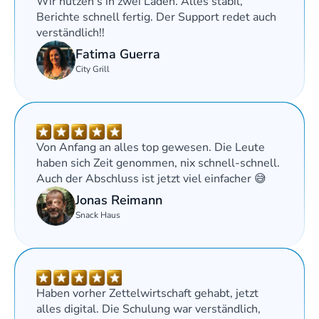
Wir nutzen’s in zwei Läden. Alles stabil, 
Berichte schnell fertig. Der Support redet auch 
verständlich!!
Fatima Guerra
City Grill
Von Anfang an alles top gewesen. Die Leute 
haben sich Zeit genommen, nix schnell-schnell. 
Auch der Abschluss ist jetzt viel einfacher 😅
Jonas Reimann
Snack Haus
Haben vorher Zettelwirtschaft gehabt, jetzt 
alles digital. Die Schulung war verständlich, 