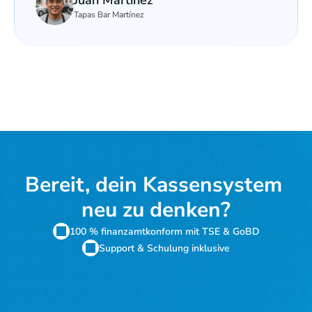
Juan Martínez
Tapas Bar Martínez
Kostenloses Angebot
Bereit, dein Kassensystem 
neu zu denken?
100 % finanzamtkonform mit TSE & GoBD
Support & Schulung inklusive
Kostenloses Angebot