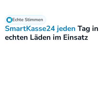
Echte Stimmen
SmartKasse24 jeden
 Tag in 
echten Läden im Einsatz