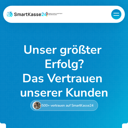
ENTWICKLUNG & SUPPORT
IN DEUTSCHLAND
Unser größter 
Erfolg?
Das Vertrauen 
unserer Kunden
500+ vertrauen auf SmartKasse24