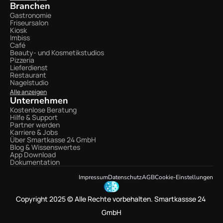
Branchen
Gastronomie
Friseursalon
Kiosk
Imbiss
Café
Beauty- und Kosmetikstudios
Pizzeria
Lieferdienst
Restaurant
Nagelstudio
Alle anzeigen
Unternehmen
Kostenlose Beratung
Hilfe & Support
Partner werden
Karriere & Jobs
Über Smartkasse 24 GmbH
Blog & Wissenswertes
App Download
Dokumentation
Impressum
Datenschutz
AGB
Cookie-Einstellungen
Copyright 2025 © Alle Rechte vorbehalten. Smartkassse 24 
GmbH