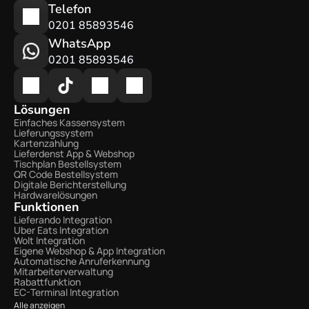
Telefon
0201 85893546
WhatsApp
0201 85893546
Lösungen
Einfaches Kassensystem
Lieferungssystem
Kartenzahlung
Lieferdenst App & Webshop
Tischplan Bestellsystem
QR Code Bestellsystem
Digitale Berichterstellung
Hardwarelösungen
Funktionen
Lieferando Integration
Uber Eats Integration
Wolt Integration 
Eigene Webshop & App Integration
Automatische Anruferkennung
Mitarbeiterverwaltung
Rabattfunktion
EC-Terminal Integration
Alle anzeigen