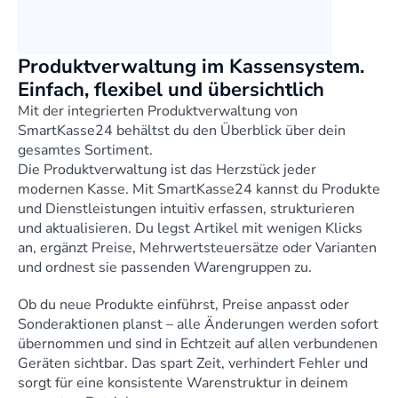
ebot anfragen
Produktverwaltung im Kassensystem. 
Einfach, flexibel und übersichtlich
Mit der integrierten Produktverwaltung von 
SmartKasse24 behältst du den Überblick über dein 
gesamtes Sortiment.
Die Produktverwaltung ist das Herzstück jeder 
modernen Kasse. Mit SmartKasse24 kannst du Produkte 
und Dienstleistungen intuitiv erfassen, strukturieren 
und aktualisieren. Du legst Artikel mit wenigen Klicks 
an, ergänzt Preise, Mehrwertsteuersätze oder Varianten 
und ordnest sie passenden Warengruppen zu.
Ob du neue Produkte einführst, Preise anpasst oder 
Sonderaktionen planst – alle Änderungen werden sofort 
übernommen und sind in Echtzeit auf allen verbundenen 
Geräten sichtbar. Das spart Zeit, verhindert Fehler und 
sorgt für eine konsistente Warenstruktur in deinem 