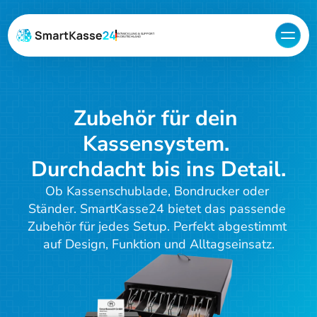
ENTWICKLUNG & SUPPORT
IN DEUTSCHLAND
Zubehör für dein 
Kassensystem. 
Durchdacht bis ins Detail.
Ob Kassenschublade, Bondrucker oder 
Ständer. SmartKasse24 bietet das passende 
Zubehör für jedes Setup. Perfekt abgestimmt 
auf Design, Funktion und Alltagseinsatz.