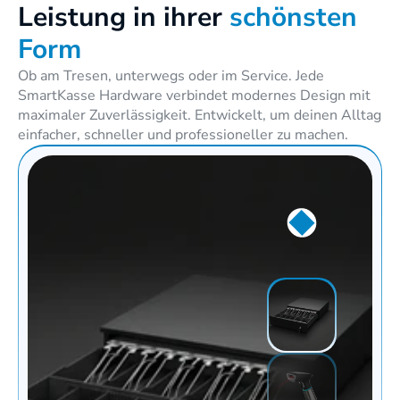
Leistung in ihrer 
schönsten 
Form
Ob am Tresen, unterwegs oder im Service. Jede 
SmartKasse Hardware verbindet modernes Design mit 
maximaler Zuverlässigkeit. Entwickelt, um deinen Alltag 
einfacher, schneller und professioneller zu machen.