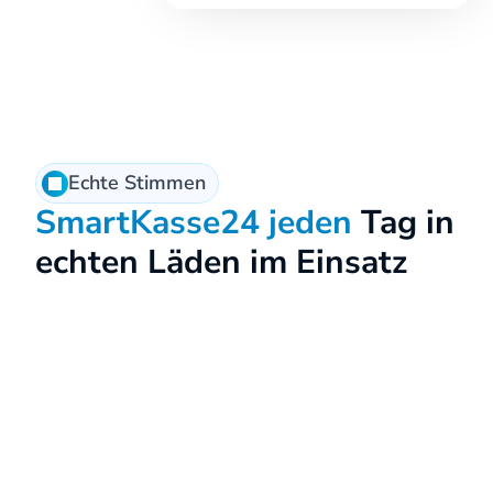
Echte Stimmen
SmartKasse24 jeden
 Tag in 
echten Läden im Einsatz