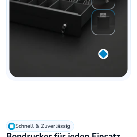
Schnell & Zuverlässig
Bondrucker für jeden Einsatz