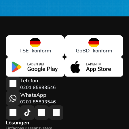
TSE  konform
GoBD  konform
Telefon
0201 85893546
WhatsApp
0201 85893546
Lösungen
Einfaches Kassensystem